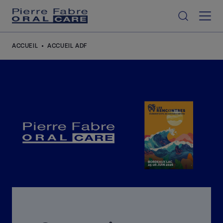
Aller au contenu
ACCUEIL
ACCUEIL ADF