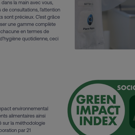
n dans la main avec vous,
 de consultations, l’attention
ts sont précieux. C’est grâce
oser une gamme complète
e chacune en termes de
 d’hygiène quotidienne, ceci
'impact environnemental
ts alimentaires ainsi
sé sur la méthodologie
oration par 21