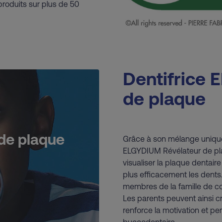
 produits sur plus de 50
Dentifrice 
de plaque
de plaque
Grâce à son mélange unique d
ELGYDIUM Révélateur de pl
visualiser la plaque dentair
plus efficacement les dents.
membres de la famille de co
Les parents peuvent ainsi cr
renforce la motivation et pe