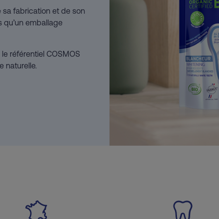
de sa fabrication et de son
s qu’un emballage
on le référentiel COSMOS
 naturelle.