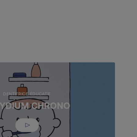
DENTIFRICE ÉDUCATIF
GYDIUM CHRONO