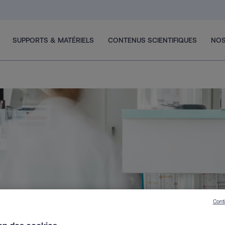
SUPPORTS & MATÉRIELS
CONTENUS SCIENTIFIQUES
NOS
Cont