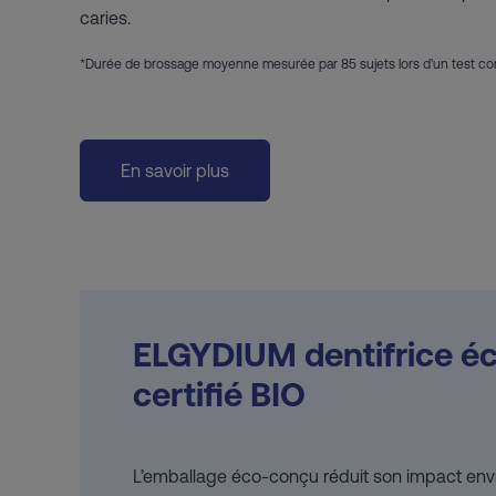
caries.
*Durée de brossage moyenne mesurée par 85 sujets lors d’un test c
En savoir plus
ELGYDIUM dentifrice é
certifié BIO
L’emballage éco-conçu réduit son impact env