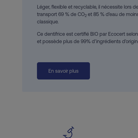
Léger, flexible et recyclable, il nécessite lors 
transport 69 % de CO
et 85 % d’eau de moin
2
classique.
Ce dentifrice est certifié BIO par Ecocert sel
et possède plus de 99% d’ingrédients d’origine
En savoir plus