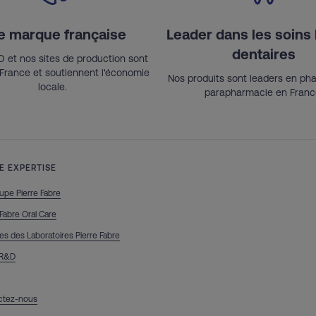
e marque française
Leader dans les soins
dentaires
 et nos sites de production sont
 France et soutiennent l'économie
Nos produits sont leaders en ph
locale.
parapharmacie en Franc
E EXPERTISE
upe Pierre Fabre
 Fabre Oral Care
tes des Laboratoires Pierre Fabre
 R&D
ctez-nous