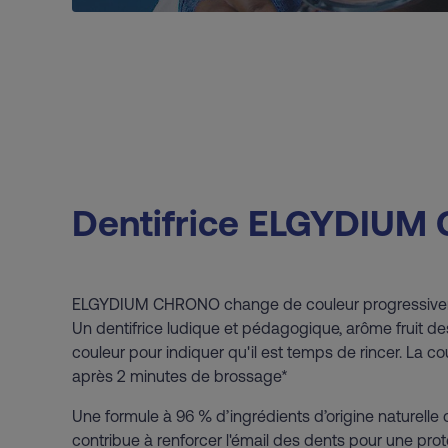
Dentifrice ELGYDIU
ELGYDIUM CHRONO change de couleur progressivem
Un dentifrice ludique et pédagogique, arôme fruit de
couleur pour indiquer qu'il est temps de rincer. La c
après 2 minutes de brossage*
Une formule à 96 % d’ingrédients d’origine naturelle 
contribue à renforcer l'émail des dents pour une prot