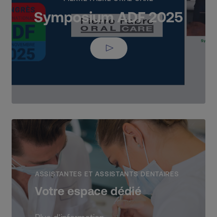
Symposium ADF 2025
ASSISTANTES ET ASSISTANTS DENTAIRES
Votre espace dédié