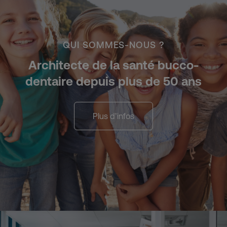
QUI SOMMES-NOUS ?
Architecte de la santé bucco-
dentaire depuis plus de 50 ans
Plus d’infos