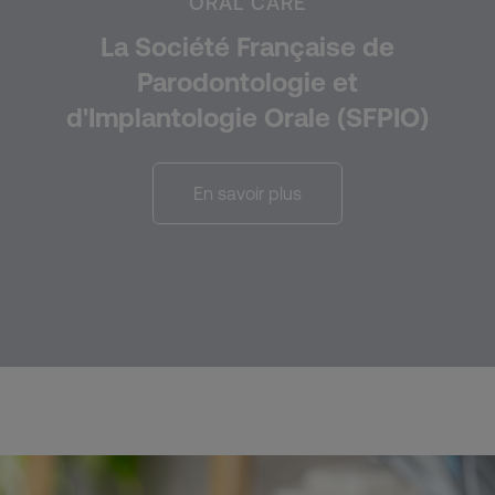
ORAL CARE
La Société Française de
Parodontologie et
d'Implantologie Orale (SFPIO)
En savoir plus