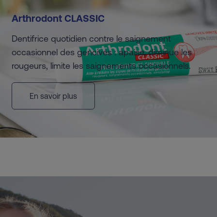
Arthrodont CLASSIC
Dentifrice quotidien contre le saignement
occasionnel des gencives : apaise, diminue les
rougeurs, limite les saignements occasionnels.
En savoir plus