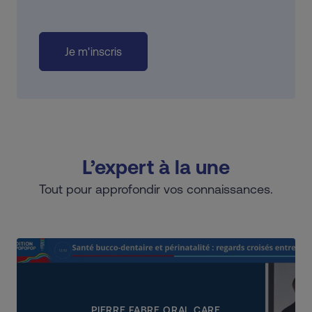
Je m'inscris
L’expert à la une
Tout pour approfondir vos connaissances.
PIERRE FABRE ORAL CARE