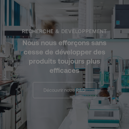
RECHERCHE & DEVELOPPEMENT
Nous nous efforçons sans
cesse de développer des
produits toujours plus
efficaces
Découvrir notre R&D​