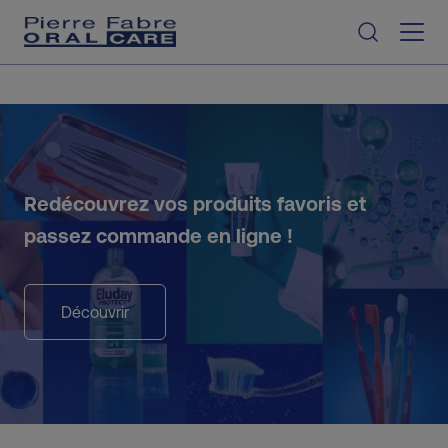
Aller au contenu
Redécouvrez vos produits favoris et
passez commande en ligne !
Découvrir