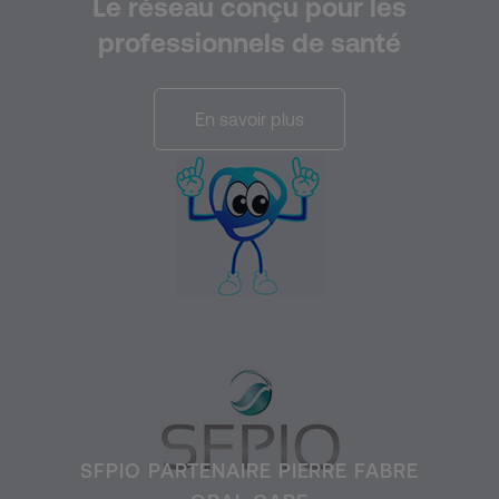
Le réseau conçu pour les
professionnels de santé
En savoir plus
SFPIO PARTENAIRE PIERRE FABRE