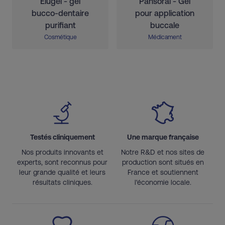
Elugel - gel
Pansoral - Gel
bucco-dentaire
pour application
purifiant
buccale
Cosmétique
Médicament
Testés cliniquement
Une marque française
Nos produits innovants et
Notre R&D et nos sites de
experts, sont reconnus pour
production sont situés en
leur grande qualité et leurs
France et soutiennent
résultats cliniques.
l'économie locale.