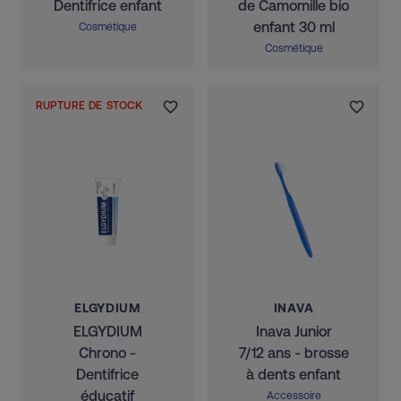
Dentifrice enfant
de Camomille bio
enfant 30 ml
Cosmétique
Cosmétique
RUPTURE DE STOCK
ELGYDIUM
INAVA
ELGYDIUM
Inava Junior
Chrono -
7/12 ans - brosse
Dentifrice
à dents enfant
éducatif
Accessoire