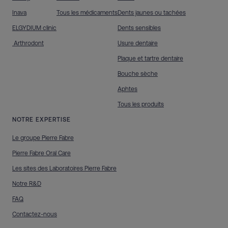
Inava
Tous les médicaments
Dents jaunes ou tachées
ELGYDIUM clinic
Dents sensibles
Arthrodont
Usure dentaire
Plaque et tartre dentaire
Bouche sèche
Aphtes
Tous les produits
NOTRE EXPERTISE
Le groupe Pierre Fabre
Pierre Fabre Oral Care
Les sites des Laboratoires Pierre Fabre
Notre R&D
FAQ
Contactez-nous