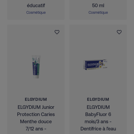
éducatif
50 ml
Cosmétique
Cosmétique
ELGYDIUM
ELGYDIUM
ELGYDIUM Junior
ELGYDIUM
Protection Caries
BabyFluor 6
Menthe douce
mois/3 ans -
7/12 ans -
Dentifrice à l'eau