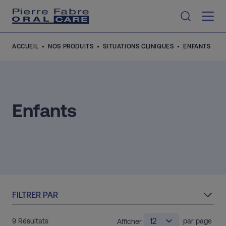
Aller au contenu
ACCUEIL
NOS PRODUITS
SITUATIONS CLINIQUES
ENFANTS
Enfants
FILTRER PAR
9
Résultats
par page
Afficher