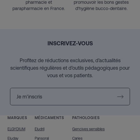
pharmacie et
promouvoir les bons gestes
parapharmacie en France.
d'hygiène bucco-dentaire.
INSCRIVEZ-VOUS
Profitez de réductions exclusives, d’actualités
scientifiques régulières et d’outils pédagogiques pour
vous et vos patients.
Je m'inscris
MARQUES
MÉDICAMENTS
PATHOLOGIES
ELGYDIUM
Eludril
Gencives sensibles
Eluday
Pansoral
Caries