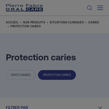
Aller au contenu
ACCUEIL
NOS PRODUITS
SITUATIONS CLINIQUES
CARIES
PROTECTION CARIES
Protection caries
DENTS SAINES
PROTECTION CARIES
FILTRER PAR