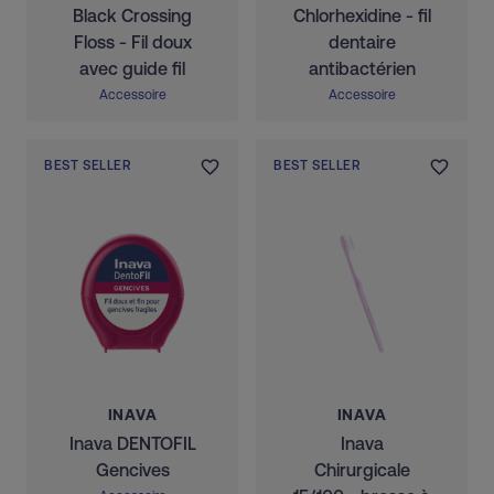
Black Crossing
Chlorhexidine - fil
Floss - Fil doux
dentaire
avec guide fil
antibactérien
Accessoire
Accessoire
BEST SELLER
BEST SELLER
INAVA
INAVA
Inava DENTOFIL
Inava
Gencives
Chirurgicale