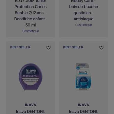
ELGYDIUM Junior
Eluday Care -
Protection Caries
bain de bouche
Bubble 7/12 ans -
quotidien -
Dentifrice enfant-
antiplaque
50 ml
Cosmétique
Cosmétique
BEST SELLER
BEST SELLER
INAVA
INAVA
Inava DENTOFIL
Inava DENTOFIL