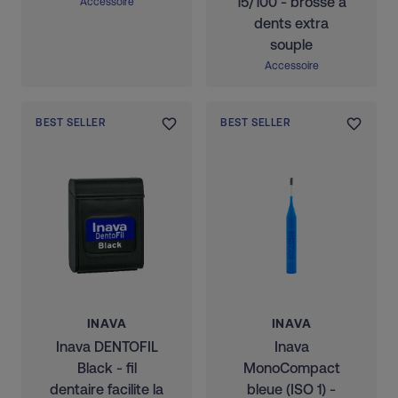
15/100 - brosse à
Accessoire
dents extra
souple
Accessoire
BEST SELLER
BEST SELLER
INAVA
INAVA
Inava DENTOFIL
Inava
Black - fil
MonoCompact
dentaire facilite la
bleue (ISO 1) -