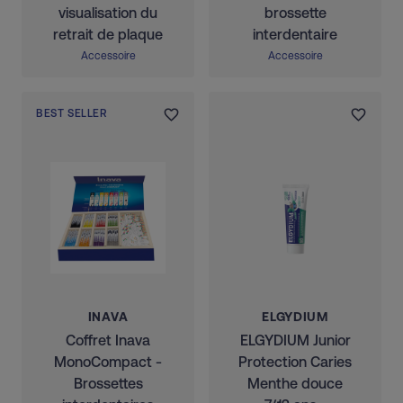
visualisation du
brossette
retrait de plaque
interdentaire
Accessoire
Accessoire
BEST SELLER
INAVA
ELGYDIUM
Coffret Inava
ELGYDIUM Junior
MonoCompact -
Protection Caries
Brossettes
Menthe douce