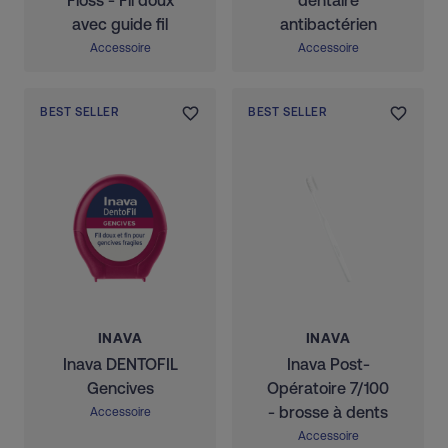
Floss - Fil doux
dentaire
avec guide fil
antibactérien
Accessoire
Accessoire
BEST SELLER
BEST SELLER
INAVA
INAVA
Inava DENTOFIL
Inava Post-
Gencives
Opératoire 7/100
- brosse à dents
Accessoire
Accessoire