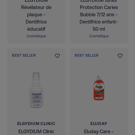
ELGYDIUM
ELGYDIUM Junior
Révélateur de
Protection Caries
plaque -
Bubble 7/12 ans -
Dentifrice
Dentifrice enfant-
éducatif
50 ml
Cosmétique
Cosmétique
BEST SELLER
BEST SELLER
ELGYDIUM CLINIC
ELUDAY
ELGYDIUM Clinic
Eluday Care -