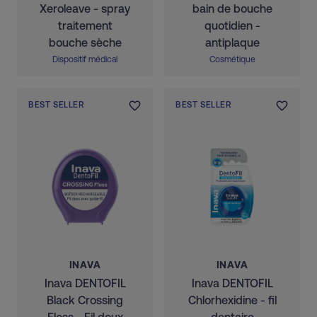
Xeroleave - spray
bain de bouche
traitement
quotidien -
bouche sèche
antiplaque
Dispositif médical
Cosmétique
BEST SELLER
BEST SELLER
INAVA
INAVA
Inava DENTOFIL
Inava DENTOFIL
Black Crossing
Chlorhexidine - fil