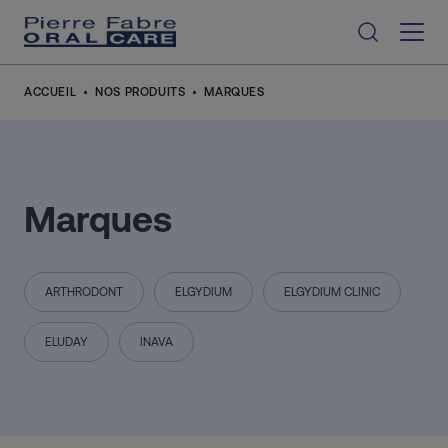
Aller au contenu
ACCUEIL
NOS PRODUITS
MARQUES
Marques
ARTHRODONT
ELGYDIUM
ELGYDIUM CLINIC
ELUDAY
INAVA